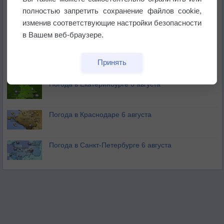
полностью запретить сохранение файлов cookie,
изменив соответствующие настройки безопасности
В Приморье обнаружены морские волны тепла
в Вашем веб-браузере.
Изменение климата повлияло на ареал обитания
Принять
бабочек
Погода в Екатеринбурге 6 августа
Погода в Краснодаре 6 августа
Погода в Санкт-Петербурге 6 августа