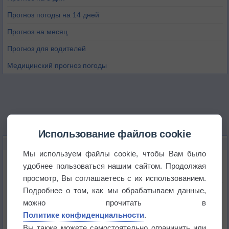
Прогноз погоды на 14 дней
Прогноз на месяц
Прогноз для водителей
Медицинский прогноз погоды
Использование файлов cookie
НОВОЕ О ПОГОДЕ
Мы используем файлы cookie, чтобы Вам было
Космическая погода влияет на транспорт
удобнее пользоваться нашим сайтом. Продолжая
просмотр, Вы соглашаетесь с их использованием.
Подробнее о том, как мы обрабатываем данные,
Приложение построит маршрут через тень
можно прочитать в
Политике конфиденциальности
.
Атмосфера начала замерзать
Вы также можете самостоятельно ограничить или