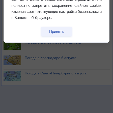
полностью запретить сохранение файлов cookie,
изменив соответствующие настройки безопасности
В Приморье обнаружены морские волны тепла
в Вашем веб-браузере.
Изменение климата повлияло на ареал обитания
Принять
бабочек
Погода в Екатеринбурге 6 августа
Погода в Краснодаре 6 августа
Погода в Санкт-Петербурге 6 августа