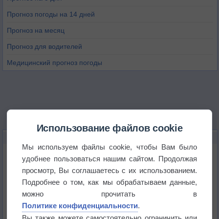
Прогноз погоды на 14 дней
Прогноз на месяц
Прогноз для водителей
Медицинский прогноз погоды
Использование файлов cookie
НОВОЕ О ПОГОДЕ
Мы используем файлы cookie, чтобы Вам было
Космическая погода влияет на транспорт
удобнее пользоваться нашим сайтом. Продолжая
просмотр, Вы соглашаетесь с их использованием.
Подробнее о том, как мы обрабатываем данные,
Приложение построит маршрут через тень
можно прочитать в
Политике конфиденциальности
.
Атмосфера начала замерзать
Вы также можете самостоятельно ограничить или