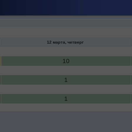
12 марта, четверг
10
1
1