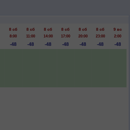
8 сб
8 сб
8 сб
8 сб
8 сб
8 сб
9 вс
8:00
11:00
14:00
17:00
20:00
23:00
2:00
-48
-48
-48
-48
-48
-48
-48