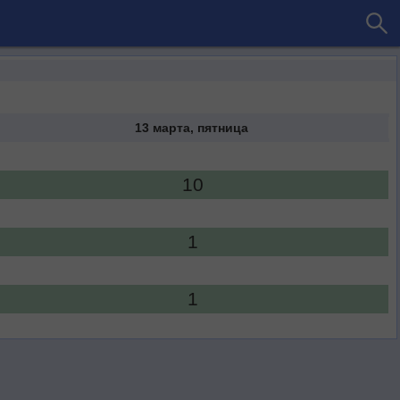
13 марта, пятница
10
1
1