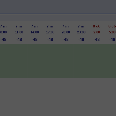
7 пт
7 пт
7 пт
7 пт
7 пт
7 пт
8 сб
8 сб
8:00
11:00
14:00
17:00
20:00
23:00
2:00
5:00
-48
-48
-48
-48
-48
-48
-48
-48