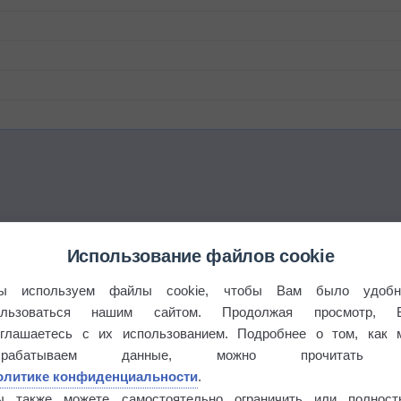
Использование файлов cookie
ы используем файлы cookie, чтобы Вам было удобн
ользоваться нашим сайтом. Продолжая просмотр, 
оглашаетесь с их использованием. Подробнее о том, как 
брабатываем данные, можно прочитать
олитике конфиденциальности
.
ы также можете самостоятельно ограничить или полност