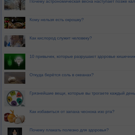
Почему астрономическая весна наступает позже ка
Кому нельзя есть окрошку?
Как кислород служит человеку?
10 привычек, которые разрушают здоровье кишечник
Откуда берётся соль в океанах?
Грязнейшие вещи, которые вы трогаете каждый ден
Как избавиться от запаха чеснока изо рта?
Почему плакать полезно для здоровья?