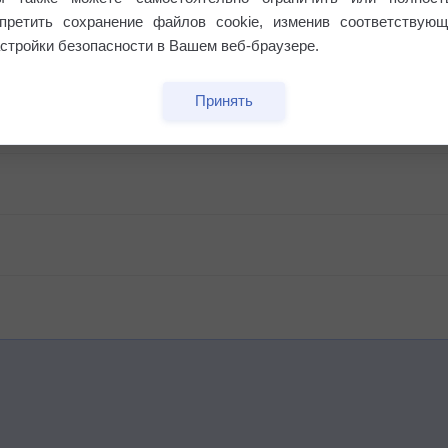
апретить сохранение файлов cookie, изменив соответствующ
стройки безопасности в Вашем веб-браузере.
Принять
бочек