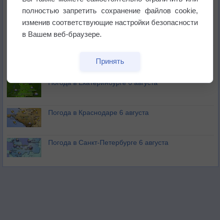
полностью запретить сохранение файлов cookie,
изменив соответствующие настройки безопасности
В Приморье обнаружены морские волны тепла
в Вашем веб-браузере.
Изменение климата повлияло на ареал обитания
Принять
бабочек
Погода в Екатеринбурге 6 августа
Погода в Краснодаре 6 августа
Погода в Санкт-Петербурге 6 августа