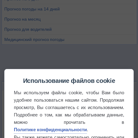
Прогноз погоды на 14 дней
Прогноз на месяц
Прогноз для водителей
Медицинский прогноз погоды
Использование файлов cookie
НОВОЕ О ПОГОДЕ
Мы используем файлы cookie, чтобы Вам было
Космическая погода и транспорт
удобнее пользоваться нашим сайтом. Продолжая
просмотр, Вы соглашаетесь с их использованием.
Подробнее о том, как мы обрабатываем данные,
Приложение построит маршрут через тень
можно прочитать в
Политике конфиденциальности
.
Атмосфера начала замерзать
Вы также можете самостоятельно ограничить или