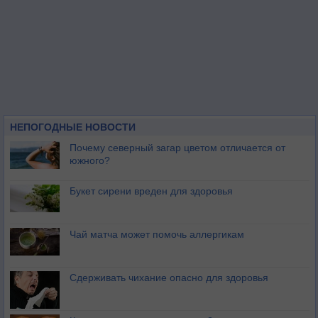
НЕПОГОДНЫЕ НОВОСТИ
Почему северный загар цветом отличается от
южного?
Букет сирени вреден для здоровья
Чай матча может помочь аллергикам
Сдерживать чихание опасно для здоровья