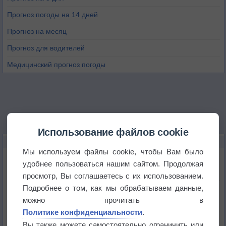
Прогноз погоды на 14 дней
Прогноз на месяц
Прогноз для водителей
Медицинский прогноз погоды
Использование файлов cookie
НОВОЕ О ПОГОДЕ
Мы используем файлы cookie, чтобы Вам было
Приложение построит маршрут через тень
удобнее пользоваться нашим сайтом. Продолжая
просмотр, Вы соглашаетесь с их использованием.
Подробнее о том, как мы обрабатываем данные,
Атмосфера начала замерзать
можно прочитать в
Политике конфиденциальности
.
В Приморье обнаружены морские волны тепла
Вы также можете самостоятельно ограничить или