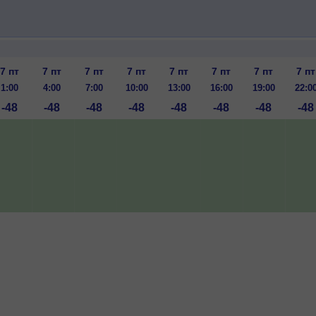
7 пт
7 пт
7 пт
7 пт
7 пт
7 пт
7 пт
7 пт
1:00
4:00
7:00
10:00
13:00
16:00
19:00
22:0
-48
-48
-48
-48
-48
-48
-48
-48