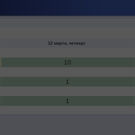
12 марта, четверг
10
1
1