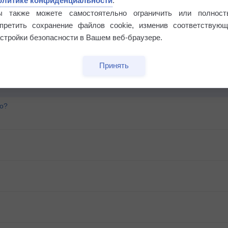
олитике конфиденциальности
.
ы также можете самостоятельно ограничить или полност
апретить сохранение файлов cookie, изменив соответствующ
стройки безопасности в Вашем веб-браузере.
Принять
го?