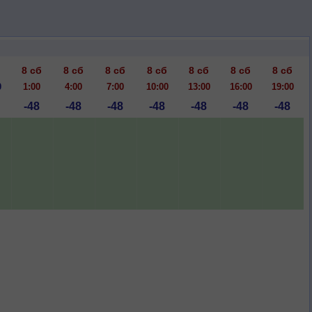
8 сб
8 сб
8 сб
8 сб
8 сб
8 сб
8 сб
0
1:00
4:00
7:00
10:00
13:00
16:00
19:00
-48
-48
-48
-48
-48
-48
-48