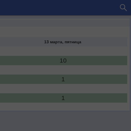
13 марта, пятница
10
1
1