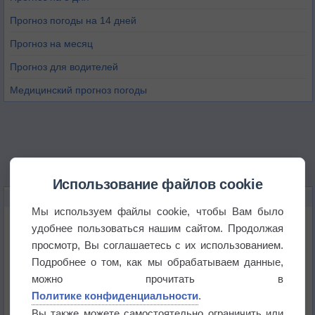
Прогноз погоды на 14 дней
Прогноз на месяц
Прогноз для водителей
Медицинский прогноз погоды
Использование файлов cookie
НОВОЕ О ПОГОДЕ
Мы используем файлы cookie, чтобы Вам было
Космическая погода влияет на транспорт
удобнее пользоваться нашим сайтом. Продолжая
просмотр, Вы соглашаетесь с их использованием.
Подробнее о том, как мы обрабатываем данные,
Приложение построит маршрут через тень
можно прочитать в
Политике конфиденциальности
.
Атмосфера начала замерзать
Вы также можете самостоятельно ограничить или