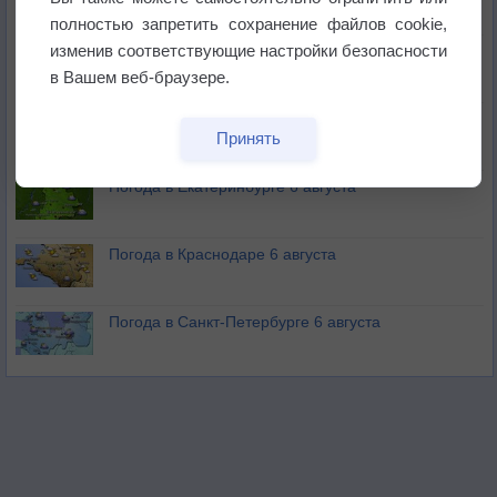
полностью запретить сохранение файлов cookie,
изменив соответствующие настройки безопасности
В Приморье обнаружены морские волны тепла
в Вашем веб-браузере.
Изменение климата повлияло на ареал обитания
Принять
бабочек
Погода в Екатеринбурге 6 августа
Погода в Краснодаре 6 августа
Погода в Санкт-Петербурге 6 августа