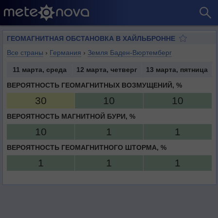
ГЕОМАГНИТНАЯ ОБСТАНОВКА В ХАЙЛЬБРОННЕ
Все страны
›
Германия
›
Земля Баден-Вюртемберг
11 марта, среда
12 марта, четверг
13 марта, пятница
ВЕРОЯТНОСТЬ ГЕОМАГНИТНЫХ ВОЗМУЩЕНИЙ, %
30
10
10
ВЕРОЯТНОСТЬ МАГНИТНОЙ БУРИ, %
10
1
1
ВЕРОЯТНОСТЬ ГЕОМАГНИТНОГО ШТОРМА, %
1
1
1