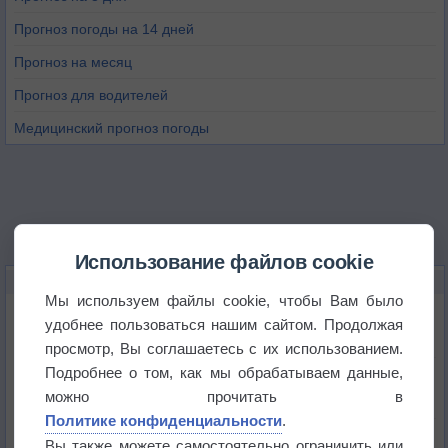
Прогноз погоды на 14 дней
Прогноз на месяц
Прогноз для водителей
Медицинский прогноз погоды
Использование файлов cookie
НОВОЕ О ПОГОДЕ
Мы используем файлы cookie, чтобы Вам было
Атмосфера начала замерзать
удобнее пользоваться нашим сайтом. Продолжая
просмотр, Вы соглашаетесь с их использованием.
Подробнее о том, как мы обрабатываем данные,
В Приморье обнаружены морские волны тепла
можно прочитать в
Политике конфиденциальности
.
Изменение климата повлияло на ареал обитания
Вы также можете самостоятельно ограничить или