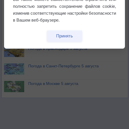
не выпадал дождь
полностью запретить сохранение файлов cookie,
изменив соответствующие настройки безопасности
Лето продолжит щедро раздавать своё тепло!
в Вашем веб-браузере.
Погода в Екатеринбурге 5 августа
Принять
Погода в Краснодаре 5 августа
Погода в Санкт-Петербурге 5 августа
Погода в Москве 5 августа