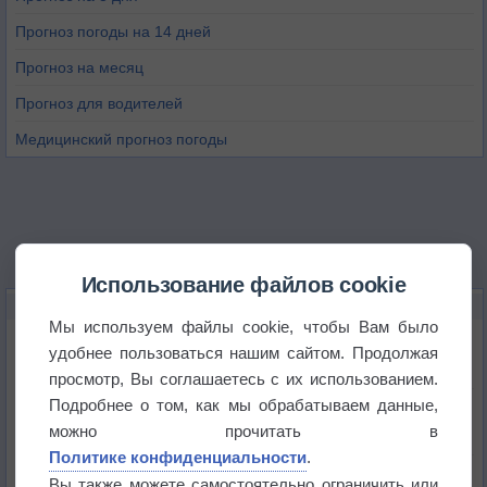
Прогноз погоды на 14 дней
Прогноз на месяц
Прогноз для водителей
Медицинский прогноз погоды
Использование файлов cookie
НОВОЕ О ПОГОДЕ
Мы используем файлы cookie, чтобы Вам было
Атмосфера начала замерзать
удобнее пользоваться нашим сайтом. Продолжая
просмотр, Вы соглашаетесь с их использованием.
Подробнее о том, как мы обрабатываем данные,
В Приморье обнаружены морские волны тепла
можно прочитать в
Политике конфиденциальности
.
Изменение климата повлияло на ареал обитания
Вы также можете самостоятельно ограничить или