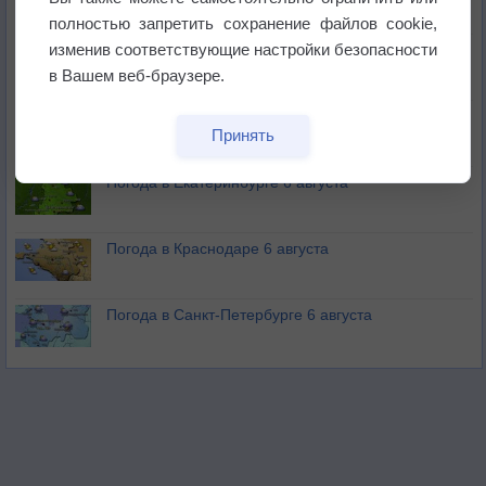
полностью запретить сохранение файлов cookie,
изменив соответствующие настройки безопасности
В Приморье обнаружены морские волны тепла
в Вашем веб-браузере.
Изменение климата повлияло на ареал обитания
Принять
бабочек
Погода в Екатеринбурге 6 августа
Погода в Краснодаре 6 августа
Погода в Санкт-Петербурге 6 августа