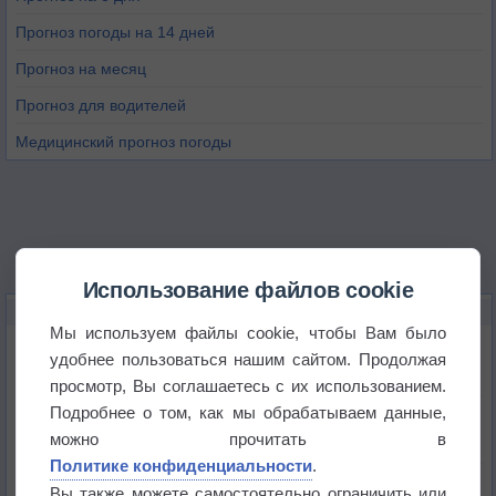
Прогноз погоды на 14 дней
Прогноз на месяц
Прогноз для водителей
Медицинский прогноз погоды
Использование файлов cookie
НОВОЕ О ПОГОДЕ
Мы используем файлы cookie, чтобы Вам было
Космическая погода и транспорт
удобнее пользоваться нашим сайтом. Продолжая
просмотр, Вы соглашаетесь с их использованием.
Подробнее о том, как мы обрабатываем данные,
Приложение построит маршрут через тень
можно прочитать в
Политике конфиденциальности
.
Атмосфера начала замерзать
Вы также можете самостоятельно ограничить или