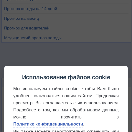
Прогноз погоды на 14 дней
Прогноз на месяц
Прогноз для водителей
Медицинский прогноз погоды
Использование файлов cookie
НОВОЕ О ПОГОДЕ
Мы используем файлы cookie, чтобы Вам было
Атмосфера начала замерзать
удобнее пользоваться нашим сайтом. Продолжая
просмотр, Вы соглашаетесь с их использованием.
Подробнее о том, как мы обрабатываем данные,
В Приморье обнаружены морские волны тепла
можно прочитать в
Политике конфиденциальности
.
Изменение климата повлияло на ареал обитания
Вы также можете самостоятельно ограничить или