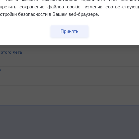
апретить сохранение файлов cookie, изменив соответствующ
стройки безопасности в Вашем веб-браузере.
Принять
этого лета
°