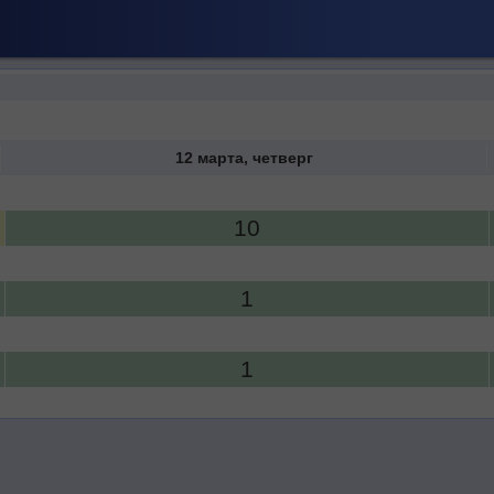
12 марта, четверг
10
1
1