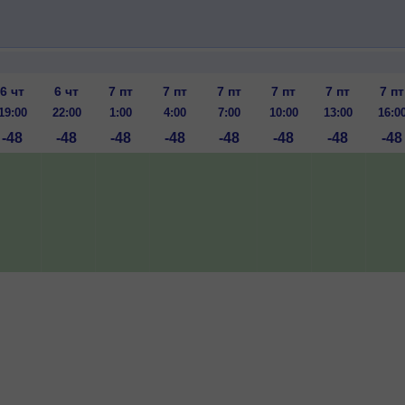
6 чт
6 чт
7 пт
7 пт
7 пт
7 пт
7 пт
7 пт
19:00
22:00
1:00
4:00
7:00
10:00
13:00
16:0
-48
-48
-48
-48
-48
-48
-48
-48