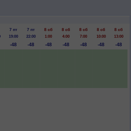
7 пт
7 пт
8 сб
8 сб
8 сб
8 сб
8 сб
0
19:00
22:00
1:00
4:00
7:00
10:00
13:00
-48
-48
-48
-48
-48
-48
-48