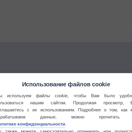
Использование файлов cookie
ы используем файлы cookie, чтобы Вам было удобн
ользоваться нашим сайтом. Продолжая просмотр, 
оглашаетесь с их использованием. Подробнее о том, как 
брабатываем данные, можно прочитать
олитике конфиденциальности
.
ы также можете самостоятельно ограничить или полност