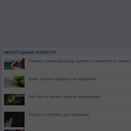
НЕПОГОДНЫЕ НОВОСТИ
Почему северный загар цветом отличается от южно
Букет сирени вреден для здоровья
Чай матча может помочь аллергикам
Ругаться полезно для здоровья