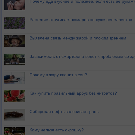
Почему еда вкуснее и полезнее, если есть её рукам
Растение отпугивает комаров не хуже репеллентов
Выявлена связь между жарой и плохим зрением
Зависимость от смартфона ведёт к проблемам со з
Почему в жару клонит в сон?
Как купить правильный арбуз без нитратов?
Сибирская нефть залечивает раны
Кому нельзя есть окрошку?