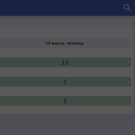
13 марта, пятница
10
1
1