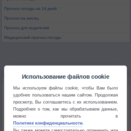
Прогноз погоды на 14 дней
Прогноз на месяц
Прогноз для водителей
Медицинский прогноз погоды
Использование файлов cookie
НОВОЕ О ПОГОДЕ
Мы используем файлы cookie, чтобы Вам было
Космическая погода влияет на транспорт
удобнее пользоваться нашим сайтом. Продолжая
просмотр, Вы соглашаетесь с их использованием.
Подробнее о том, как мы обрабатываем данные,
Приложение построит маршрут через тень
можно прочитать в
Политике конфиденциальности
.
Атмосфера начала замерзать
Вы также можете самостоятельно ограничить или