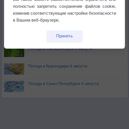
полностью запретить сохранение файлов cookie,
изменив соответствующие настройки безопасности
В Приморье обнаружены морские волны тепла
в Вашем веб-браузере.
Изменение климата повлияло на ареал обитания
Принять
бабочек
Погода в Екатеринбурге 6 августа
Погода в Краснодаре 6 августа
Погода в Санкт-Петербурге 6 августа