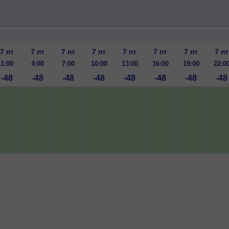
7 пт
7 пт
7 пт
7 пт
7 пт
7 пт
7 пт
7 пт
1:00
4:00
7:00
10:00
13:00
16:00
19:00
22:0
-48
-48
-48
-48
-48
-48
-48
-48