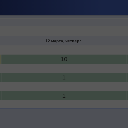
12 марта, четверг
10
1
1