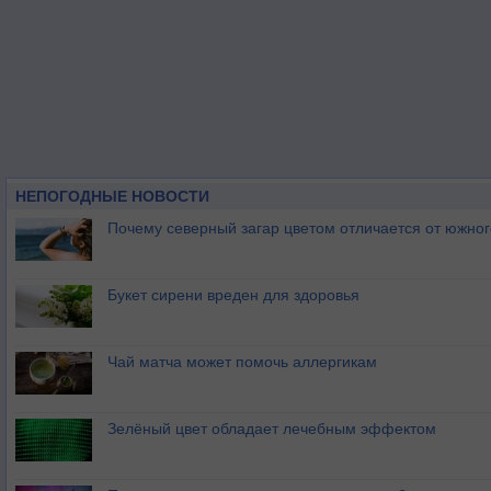
НЕПОГОДНЫЕ НОВОСТИ
Почему северный загар цветом отличается от южно
Букет сирени вреден для здоровья
Чай матча может помочь аллергикам
Зелёный цвет обладает лечебным эффектом