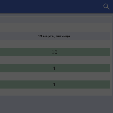
13 марта, пятница
10
1
1