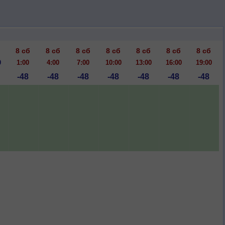
8 сб
8 сб
8 сб
8 сб
8 сб
8 сб
8 сб
0
1:00
4:00
7:00
10:00
13:00
16:00
19:00
-48
-48
-48
-48
-48
-48
-48