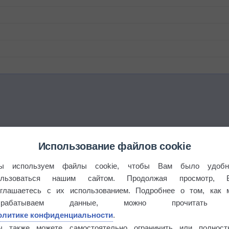
Использование файлов cookie
ы используем файлы cookie, чтобы Вам было удобн
ользоваться нашим сайтом. Продолжая просмотр, 
оглашаетесь с их использованием. Подробнее о том, как 
брабатываем данные, можно прочитать
олитике конфиденциальности
.
бочек
ы также можете самостоятельно ограничить или полност