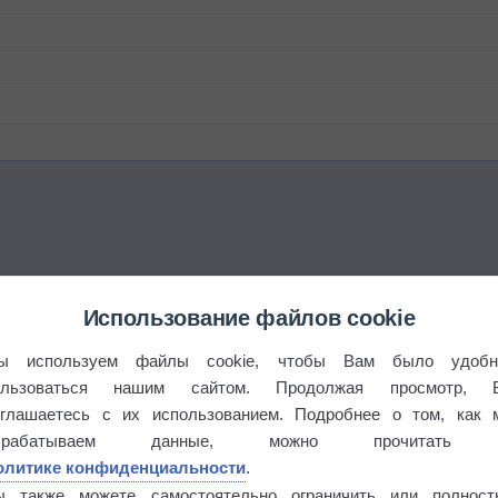
Использование файлов cookie
ы используем файлы cookie, чтобы Вам было удобн
ользоваться нашим сайтом. Продолжая просмотр, 
оглашаетесь с их использованием. Подробнее о том, как 
брабатываем данные, можно прочитать
олитике конфиденциальности
.
ы также можете самостоятельно ограничить или полност