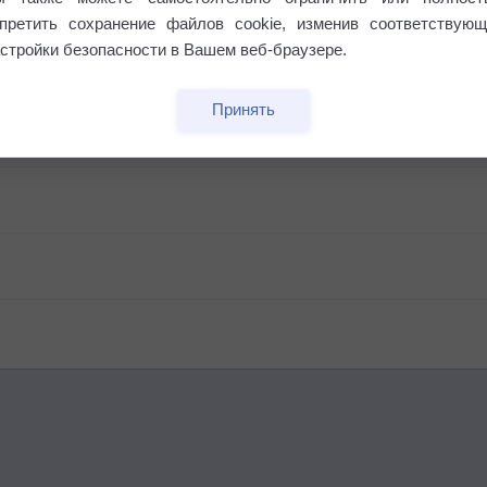
апретить сохранение файлов cookie, изменив соответствующ
стройки безопасности в Вашем веб-браузере.
Принять
бочек