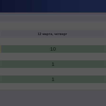
12 марта, четверг
10
1
1