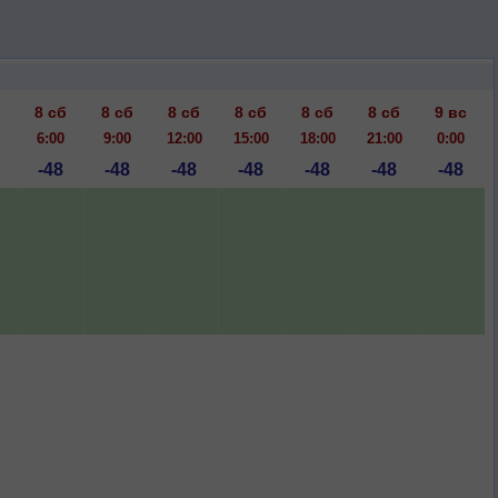
8 сб
8 сб
8 сб
8 сб
8 сб
8 сб
9 вс
6:00
9:00
12:00
15:00
18:00
21:00
0:00
-48
-48
-48
-48
-48
-48
-48