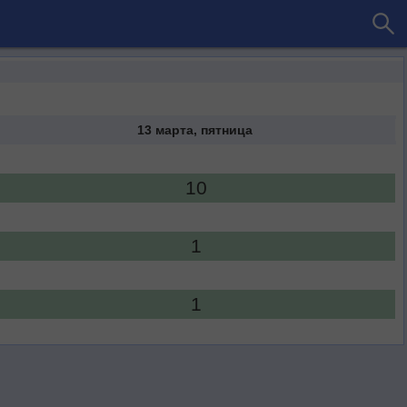
13 марта, пятница
10
1
1