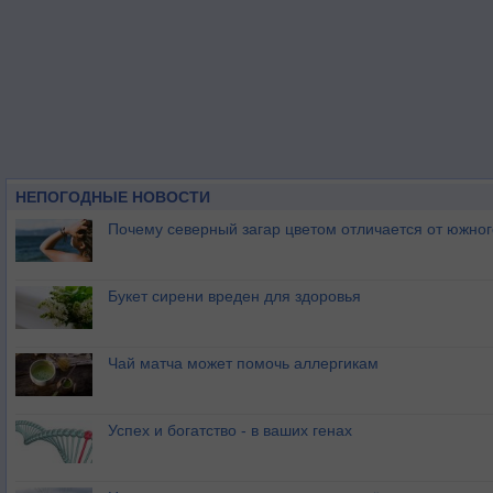
НЕПОГОДНЫЕ НОВОСТИ
Почему северный загар цветом отличается от южно
Букет сирени вреден для здоровья
Чай матча может помочь аллергикам
Успех и богатство - в ваших генах