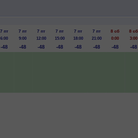
7 пт
7 пт
7 пт
7 пт
7 пт
7 пт
8 сб
8 сб
6:00
9:00
12:00
15:00
18:00
21:00
0:00
3:00
-48
-48
-48
-48
-48
-48
-48
-48