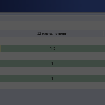
12 марта, четверг
10
1
1