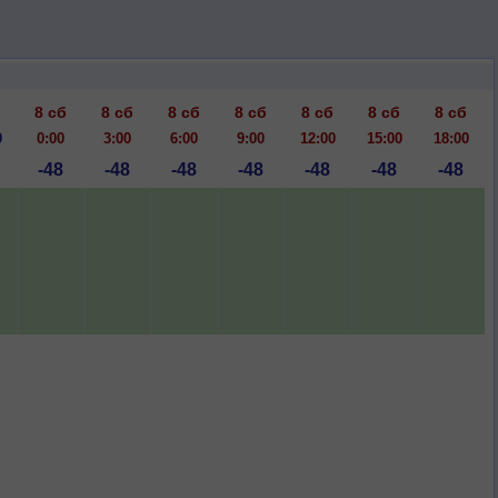
8 сб
8 сб
8 сб
8 сб
8 сб
8 сб
8 сб
0
0:00
3:00
6:00
9:00
12:00
15:00
18:00
-48
-48
-48
-48
-48
-48
-48