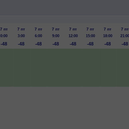
7 пт
7 пт
7 пт
7 пт
7 пт
7 пт
7 пт
7 пт
0:00
3:00
6:00
9:00
12:00
15:00
18:00
21:0
-48
-48
-48
-48
-48
-48
-48
-48