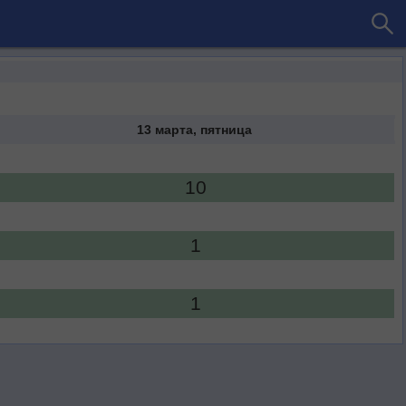
13 марта, пятница
10
1
1