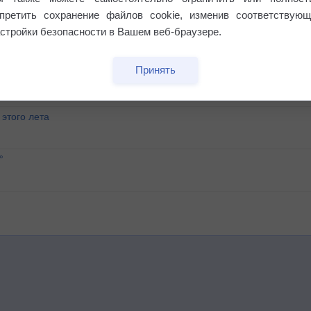
апретить сохранение файлов cookie, изменив соответствующ
стройки безопасности в Вашем веб-браузере.
Принять
этого лета
°