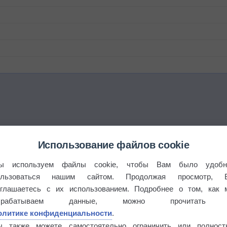
Использование файлов cookie
ы используем файлы cookie, чтобы Вам было удобн
ользоваться нашим сайтом. Продолжая просмотр, 
оглашаетесь с их использованием. Подробнее о том, как 
брабатываем данные, можно прочитать
олитике конфиденциальности
.
ы также можете самостоятельно ограничить или полност