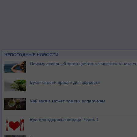
НЕПОГОДНЫЕ НОВОСТИ
Почему северный загар цветом отличается от южно
Букет сирени вреден для здоровья
Чай матча может помочь аллергикам
Еда для здоровья сердца. Часть 1