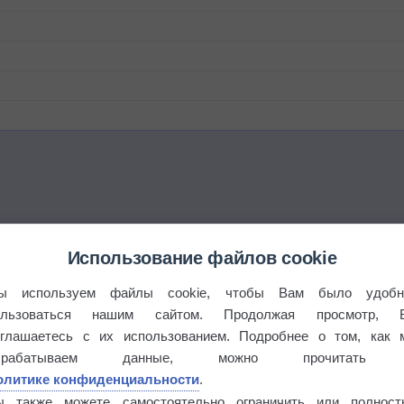
Использование файлов cookie
ы используем файлы cookie, чтобы Вам было удобн
ользоваться нашим сайтом. Продолжая просмотр, 
оглашаетесь с их использованием. Подробнее о том, как 
брабатываем данные, можно прочитать
олитике конфиденциальности
.
ы также можете самостоятельно ограничить или полност