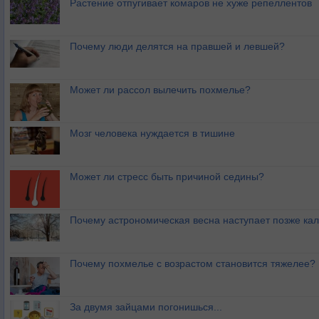
Растение отпугивает комаров не хуже репеллентов
Почему люди делятся на правшей и левшей?
Может ли рассол вылечить похмелье?
Мозг человека нуждается в тишине
Может ли стресс быть причиной седины?
Почему астрономическая весна наступает позже ка
Почему похмелье с возрастом становится тяжелее?
За двумя зайцами погонишься...