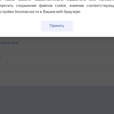
апретить сохранение файлов cookie, изменив соответствующ
стройки безопасности в Вашем веб-браузере.
Принять
этого лета
°