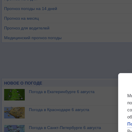
Прогноз погоды на 14 дней
Прогноз на месяц
Прогноз для водителей
Медицинский прогноз погоды
НОВОЕ О ПОГОДЕ
Погода в Екатеринбурге 6 августа
М
п
Погода в Краснодаре 6 августа
с
о
П
Погода в Санкт-Петербурге 6 августа
В