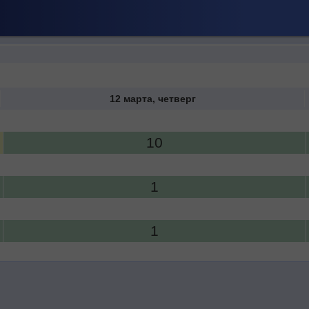
12 марта, четверг
10
1
1