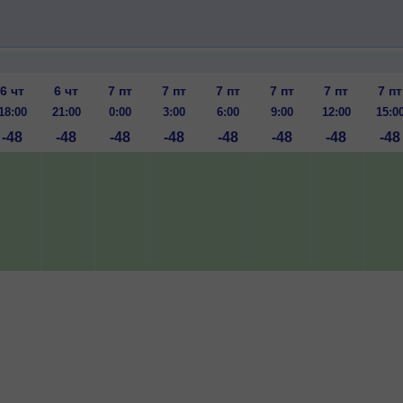
6 чт
6 чт
7 пт
7 пт
7 пт
7 пт
7 пт
7 пт
18:00
21:00
0:00
3:00
6:00
9:00
12:00
15:0
-48
-48
-48
-48
-48
-48
-48
-48