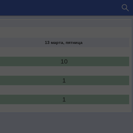
13 марта, пятница
10
1
1