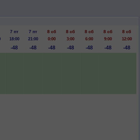
7 пт
7 пт
8 сб
8 сб
8 сб
8 сб
8 сб
0
18:00
21:00
0:00
3:00
6:00
9:00
12:00
-48
-48
-48
-48
-48
-48
-48