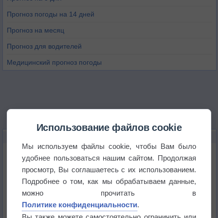
Прогноз погоды на 14 дней
Прогноз на месяц
Прогноз для водителей
Медицинский прогноз погоды
Использование файлов cookie
НОВОЕ О ПОГОДЕ
Мы используем файлы cookie, чтобы Вам было
Атмосфера начала замерзать
удобнее пользоваться нашим сайтом. Продолжая
просмотр, Вы соглашаетесь с их использованием.
Подробнее о том, как мы обрабатываем данные,
В Приморье обнаружены морские волны тепла
можно прочитать в
Политике конфиденциальности
.
Изменение климата повлияло на ареал обитания
Вы также можете самостоятельно ограничить или