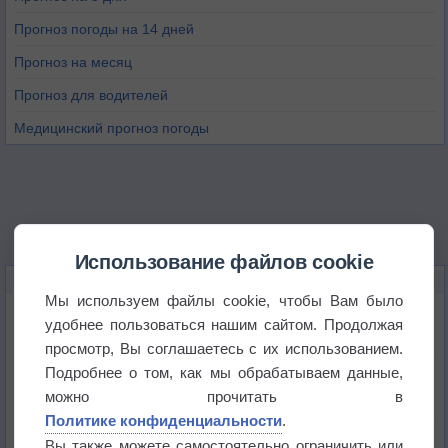
Прогноз погоды на 14 дней
Прогноз на месяц
Прогноз для водителей
Медицинский прогноз погоды
Использование файлов cookie
НОВОЕ О ПОГОДЕ
Мы используем файлы cookie, чтобы Вам было
Космическая погода влияет на транспорт
удобнее пользоваться нашим сайтом. Продолжая
просмотр, Вы соглашаетесь с их использованием.
Подробнее о том, как мы обрабатываем данные,
Приложение построит маршрут через тень
можно прочитать в
Политике конфиденциальности
.
Атмосфера начала замерзать
Вы также можете самостоятельно ограничить или