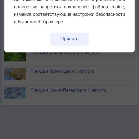
полностью запретить сохранение файлов cookie,
изменив соответствующие настройки безопасности
В Приморье обнаружены морские волны тепла
в Вашем веб-браузере.
Изменение климата повлияло на ареал обитания
Принять
бабочек
Погода в Екатеринбурге 6 августа
Погода в Краснодаре 6 августа
Погода в Санкт-Петербурге 6 августа