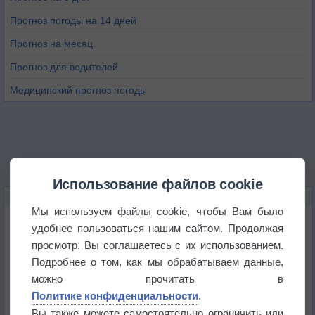
Прогноз погоды на 14 дней
Прогноз на месяц
Прогноз для водителей
Медицинский прогноз погоды
Использование файлов cookie
НОВОЕ О ПОГОДЕ
Мы используем файлы cookie, чтобы Вам было
Космическая погода влияет на транспорт
удобнее пользоваться нашим сайтом. Продолжая
просмотр, Вы соглашаетесь с их использованием.
Подробнее о том, как мы обрабатываем данные,
Приложение построит маршрут через тень
можно прочитать в
Политике конфиденциальности
.
Атмосфера начала замерзать
Вы также можете самостоятельно ограничить или