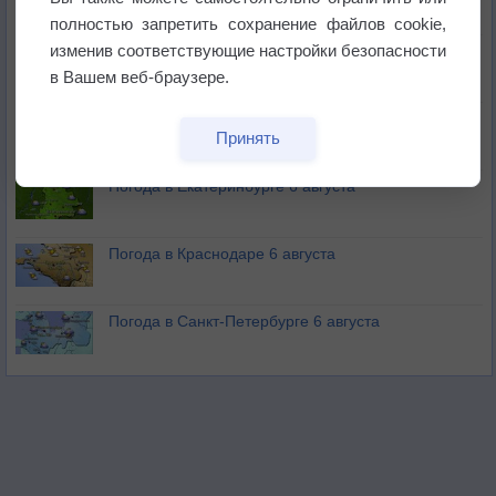
полностью запретить сохранение файлов cookie,
изменив соответствующие настройки безопасности
В Приморье обнаружены морские волны тепла
в Вашем веб-браузере.
Изменение климата повлияло на ареал обитания
Принять
бабочек
Погода в Екатеринбурге 6 августа
Погода в Краснодаре 6 августа
Погода в Санкт-Петербурге 6 августа