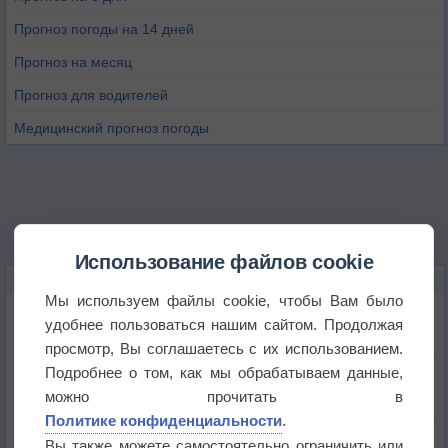
Прогноз погоды на 14 дней
Прогноз на месяц
Прогноз для водителей
Медицинский прогноз погоды
Использование файлов cookie
НОВОЕ О ПОГОДЕ
Мы используем файлы cookie, чтобы Вам было
Максимум лета не сдаётся
удобнее пользоваться нашим сайтом. Продолжая
просмотр, Вы соглашаетесь с их использованием.
Подробнее о том, как мы обрабатываем данные,
Космическая погода влияет на транспорт
можно прочитать в
Политике конфиденциальности
.
Приложение построит маршрут через тень
Вы также можете самостоятельно ограничить или