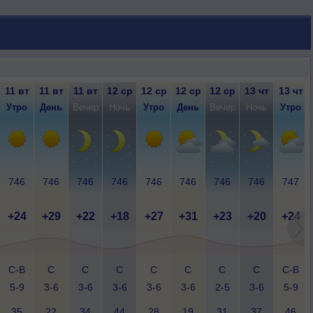
11 вт
11 вт
11 вт
12 ср
12 ср
12 ср
12 ср
13 чт
13 чт
Утро
День
Вечер
Ночь
Утро
День
Вечер
Ночь
Утро
746
746
746
746
746
746
746
746
747
+24
+29
+22
+18
+27
+31
+23
+20
+24
С-В
С
С
С
С
С
С
С
С-В
5-9
3-6
3-6
3-6
3-6
3-6
2-5
3-6
5-9
35
22
34
44
28
19
31
37
46