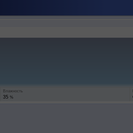
Влажность
35
%