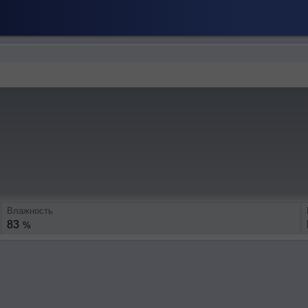
Влажность
83
%