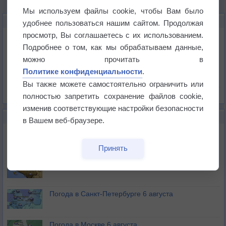
Мы используем файлы cookie, чтобы Вам было
КАРТЫ ПОГОДЫ В БОРУ
удобнее пользоваться нашим сайтом. Продолжая
просмотр, Вы соглашаетесь с их использованием.
Температура
Подробнее о том, как мы обрабатываем данные,
Давление
можно прочитать в
Осадки
Политике конфиденциальности
.
Облачность
Вы также можете самостоятельно ограничить или
Список всех карт
полностью запретить сохранение файлов cookie,
изменив соответствующие настройки безопасности
НОВОЕ О ПОГОДЕ
в Вашем веб-браузере.
Погода в Екатеринбурге 6 августа
Принять
Погода в Краснодаре 6 августа
Погода в Санкт-Петербурге 6 августа
Погода в Москве 6 августа