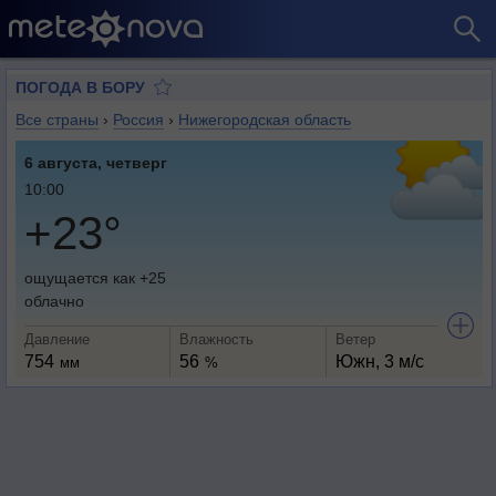
ПОГОДА В БОРУ
Все страны
›
Россия
›
Нижегородская область
6 августа, четверг
10:00
+23°
ощущается как +25
облачно
Давление
Влажность
Ветер
754
56
Южн, 3 м/с
мм
%