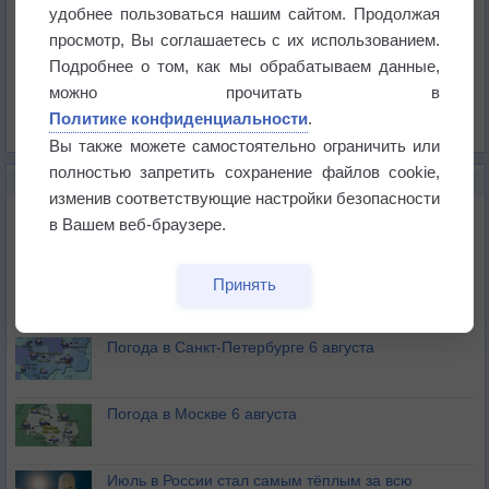
Температура
удобнее пользоваться нашим сайтом. Продолжая
Давление
просмотр, Вы соглашаетесь с их использованием.
Подробнее о том, как мы обрабатываем данные,
Осадки
можно прочитать в
Облачность
Политике конфиденциальности
.
Список всех карт
Вы также можете самостоятельно ограничить или
полностью запретить сохранение файлов cookie,
НОВОЕ О ПОГОДЕ
изменив соответствующие настройки безопасности
Погода в Екатеринбурге 6 августа
в Вашем веб-браузере.
Погода в Краснодаре 6 августа
Принять
Погода в Санкт-Петербурге 6 августа
Погода в Москве 6 августа
Июль в России стал самым тёплым за всю