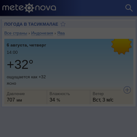
ПОГОДА В ТАСИКМАЛАЕ
Все страны
›
Индонезия
›
Ява
6 августа, четверг
14:00
+32°
ощущается как +32
ясно
Давление
Влажность
Ветер
707
34
Вст, 3 м/с
мм
%