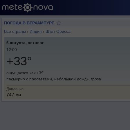
ПОГОДА В БЕРХАМПУРЕ
Все страны
›
Индия
›
Штат Орисса
6 августа, четверг
12:00
+33°
ощущается как +39
пасмурно с просветами, небольшой дождь, гроза
Давление
747
мм