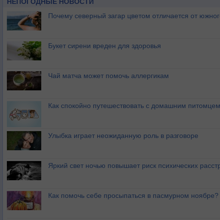
НЕПОГОДНЫЕ НОВОСТИ
Почему северный загар цветом отличается от южно
Букет сирени вреден для здоровья
Чай матча может помочь аллергикам
Как спокойно путешествовать с домашним питомце
Улыбка играет неожиданную роль в разговоре
Яркий свет ночью повышает риск психических расст
Как помочь себе просыпаться в пасмурном ноябре?