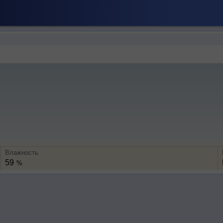
Влажность
59
%