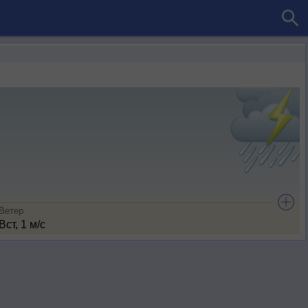
Ветер
Вст, 1 м/с