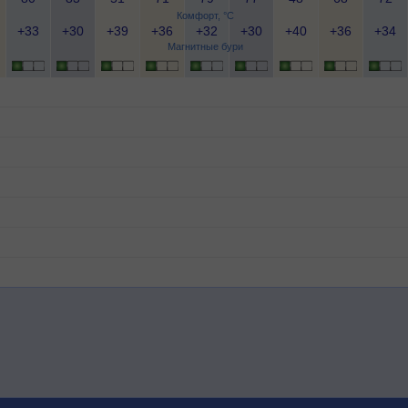
Комфорт, °C
+33
+30
+39
+36
+32
+30
+40
+36
+34
Магнитные бури