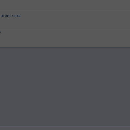
этого лета
°