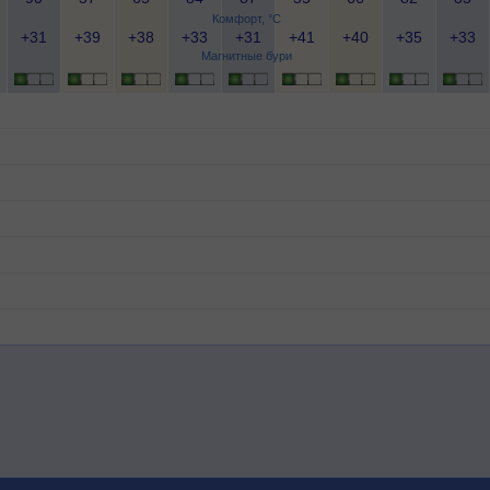
Комфорт, °C
+31
+39
+38
+33
+31
+41
+40
+35
+33
Магнитные бури