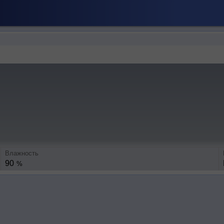
Влажность
90
%