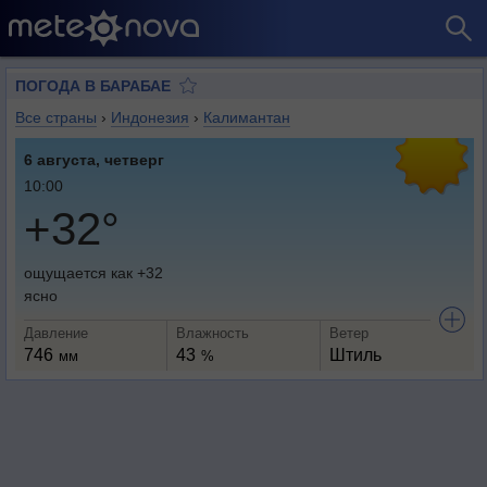
ПОГОДА В БАРАБАЕ
Все страны
›
Индонезия
›
Калимантан
6 августа, четверг
10:00
+32°
ощущается как +32
ясно
Давление
Влажность
Ветер
746
43
Штиль
мм
%