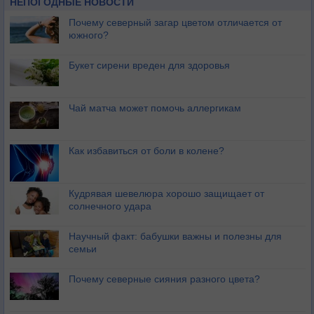
НЕПОГОДНЫЕ НОВОСТИ
Почему северный загар цветом отличается от
южного?
Букет сирени вреден для здоровья
Чай матча может помочь аллергикам
Как избавиться от боли в колене?
Кудрявая шевелюра хорошо защищает от
солнечного удара
Научный факт: бабушки важны и полезны для
семьи
Почему северные сияния разного цвета?