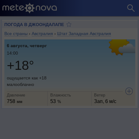
ПОГОДА В ДЖООНДАЛАПЕ
Все страны
›
Австралия
›
Штат Западная Австралия
6 августа, четверг
14:00
+18°
ощущается как +18
малооблачно
Давление
Влажность
Ветер
758
53
Зап, 6 м/с
мм
%