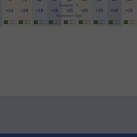
Комфорт, °C
+24
+24
+19
+18
+25
+25
+19
+18
+25
Магнитные бури