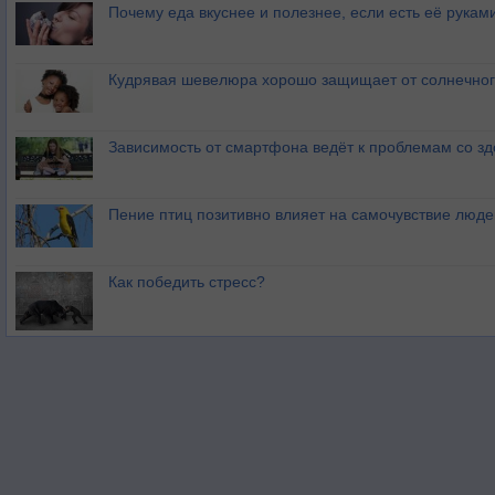
Почему еда вкуснее и полезнее, если есть её рукам
Кудрявая шевелюра хорошо защищает от солнечног
Зависимость от смартфона ведёт к проблемам со з
Пение птиц позитивно влияет на самочувствие люде
Как победить стресс?