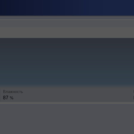
Влажность
87
%