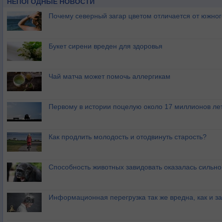
НЕПОГОДНЫЕ НОВОСТИ
Почему северный загар цветом отличается от южно
Букет сирени вреден для здоровья
Чай матча может помочь аллергикам
Первому в истории поцелую около 17 миллионов ле
Как продлить молодость и отодвинуть старость?
Способность животных завидовать оказалась сильн
Информационная перегрузка так же вредна, как и з