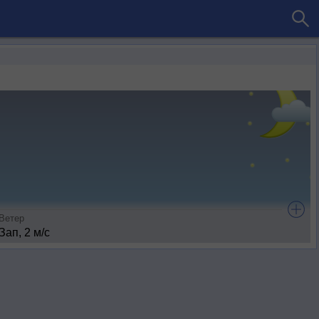
Ветер
Зап, 2 м/с