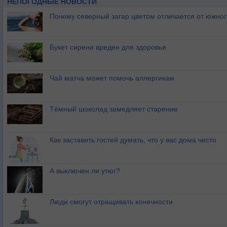
НЕПОГОДНЫЕ НОВОСТИ
Почему северный загар цветом отличается от южно
Букет сирени вреден для здоровья
Чай матча может помочь аллергикам
Тёмный шоколад замедляет старение
Как заставить гостей думать, что у вас дома чисто
А выключен ли утюг?
Люди смогут отращивать конечности