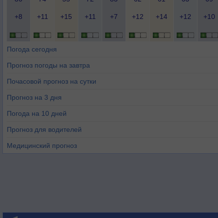
+8
+11
+15
+11
+7
+12
+14
+12
+10
Погода сегодня
Прогноз погоды на завтра
Почасовой прогноз на сутки
Прогноз на 3 дня
Погода на 10 дней
Прогноз для водителей
Медицинский прогноз