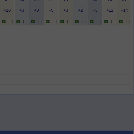
+10
+3
+3
+5
+3
+2
+3
+11
+14