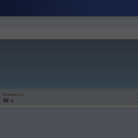
Влажность
88
%