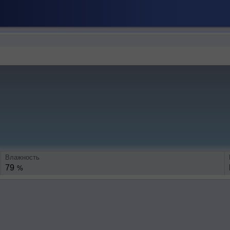
Влажность
79
%