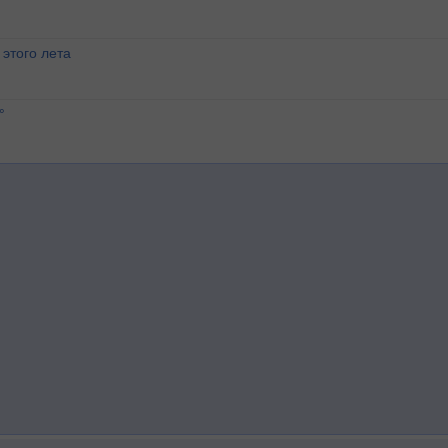
этого лета
°