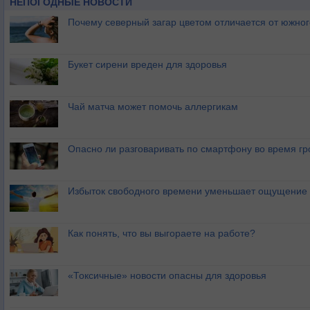
НЕПОГОДНЫЕ НОВОСТИ
Почему северный загар цветом отличается от южно
Букет сирени вреден для здоровья
Чай матча может помочь аллергикам
Опасно ли разговаривать по смартфону во время гр
Избыток свободного времени уменьшает ощущение 
Как понять, что вы выгораете на работе?
«Токсичные» новости опасны для здоровья