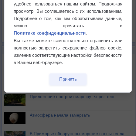
Температура
удобнее пользоваться нашим сайтом. Продолжая
Давление
просмотр, Вы соглашаетесь с их использованием.
Подробнее о том, как мы обрабатываем данные,
Осадки
можно прочитать в
Облачность
Политике конфиденциальности
.
Список всех карт
Вы также можете самостоятельно ограничить или
полностью запретить сохранение файлов cookie,
НОВОЕ О ПОГОДЕ
изменив соответствующие настройки безопасности
Максимум лета не сдаётся
в Вашем веб-браузере.
Космическая погода влияет на транспорт
Принять
Приложение построит маршрут через тень
Атмосфера начала замерзать
В Приморье обнаружены морские волны тепла