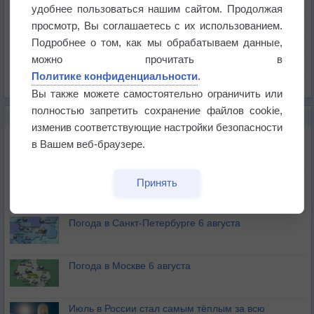
Температура
удобнее пользоваться нашим сайтом. Продолжая
Давление
просмотр, Вы соглашаетесь с их использованием.
Подробнее о том, как мы обрабатываем данные,
Осадки
можно прочитать в
Облачность
Политике конфиденциальности
.
Список всех карт
Вы также можете самостоятельно ограничить или
полностью запретить сохранение файлов cookie,
НОВОЕ О ПОГОДЕ
изменив соответствующие настройки безопасности
Погода в Екатеринбурге 6 августа
в Вашем веб-браузере.
Погода в Краснодаре 6 августа
Принять
Погода в Санкт-Петербурге 6 августа
Погода в Москве 6 августа
Июль в России стал самым тёплым за всю