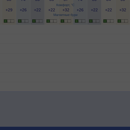
Комфорт, °C
+29
+26
+22
+22
+32
+26
+22
+22
+32
Магнитные бури