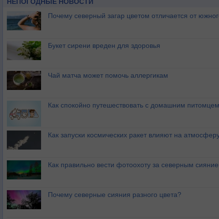
НЕПОГОДНЫЕ НОВОСТИ
Почему северный загар цветом отличается от южно
Букет сирени вреден для здоровья
Чай матча может помочь аллергикам
Как спокойно путешествовать с домашним питомце
Как запуски космических ракет влияют на атмосфер
Как правильно вести фотоохоту за северным сияни
Почему северные сияния разного цвета?