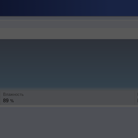
Влажность
89
%