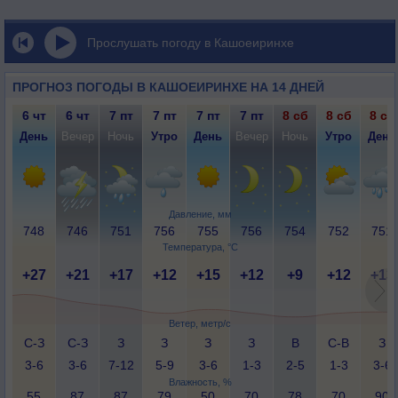
Прослушать погоду в Кашоеиринхе
ПРОГНОЗ ПОГОДЫ В КАШОЕИРИНХЕ НА 14 ДНЕЙ
6 чт
6 чт
7 пт
7 пт
7 пт
7 пт
8 сб
8 сб
8 сб
День
Вечер
Ночь
Утро
День
Вечер
Ночь
Утро
День
Давление, мм
748
746
751
756
755
756
754
752
751
Температура, °C
+27
+21
+17
+12
+15
+12
+9
+12
+13
Ветер, метр/с
С-З
С-З
З
З
З
З
В
С-В
З
3-6
3-6
7-12
5-9
3-6
1-3
2-5
1-3
3-6
Влажность, %
55
87
87
79
50
70
78
70
90