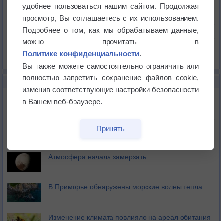
Температура
удобнее пользоваться нашим сайтом. Продолжая
Давление
просмотр, Вы соглашаетесь с их использованием.
Подробнее о том, как мы обрабатываем данные,
Осадки
можно прочитать в
Облачность
Политике конфиденциальности
.
Список всех карт
Вы также можете самостоятельно ограничить или
полностью запретить сохранение файлов cookie,
НОВОЕ О ПОГОДЕ
изменив соответствующие настройки безопасности
Космическая погода влияет на транспорт
в Вашем веб-браузере.
Приложение построит маршрут через тень
Принять
Атмосфера начала замерзать
В Приморье обнаружены морские волны тепла
Изменение климата повлияло на ареал обитания