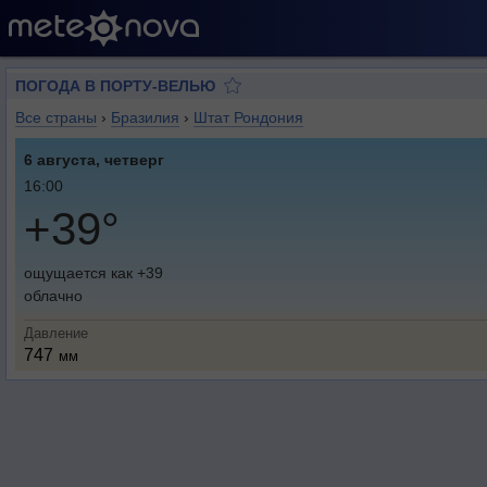
ПОГОДА В ПОРТУ-ВЕЛЬЮ
Все страны
›
Бразилия
›
Штат Рондония
6 августа, четверг
16:00
+39°
ощущается как +39
облачно
Давление
747
мм