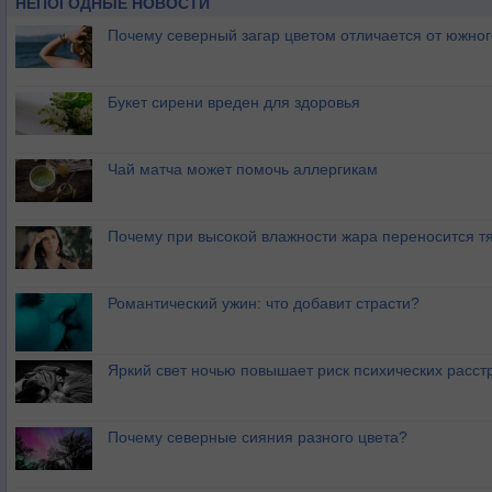
НЕПОГОДНЫЕ НОВОСТИ
Почему северный загар цветом отличается от южно
Букет сирени вреден для здоровья
Чай матча может помочь аллергикам
Почему при высокой влажности жара переносится т
Романтический ужин: что добавит страсти?
Яркий свет ночью повышает риск психических расст
Почему северные сияния разного цвета?