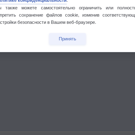
олитике конфиденциальности
.
ы также можете самостоятельно ограничить или полност
апретить сохранение файлов cookie, изменив соответствующ
стройки безопасности в Вашем веб-браузере.
Принять