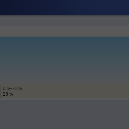
Влажность
23
%