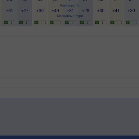
Комфорт, °C
+31
+27
+30
+40
+31
+28
+30
+41
+30
Магнитные бури