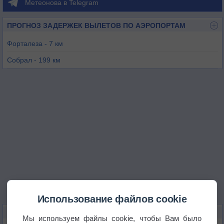
Метеонова в Telegram
ПРОГНОЗ ЗАДЕРЖЕК ВЫЛЕТОВ ПО АЭРОПОРТАМ
Форталеза - 7 км
Собрал - 199 км
Мосоро - 210 км
Асу - 273 км
Камосин - 273 км
Кратеус - 292 км
Использование файлов cookie
КАРТЫ ПОГОДЫ В ФОРТАЛЕЗЕ
Мы используем файлы cookie, чтобы Вам было