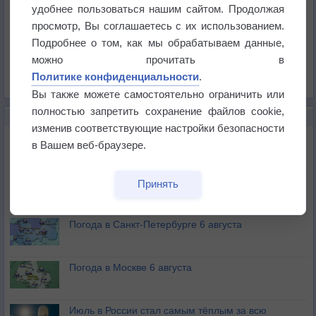
Температура
удобнее пользоваться нашим сайтом. Продолжая
Давление
просмотр, Вы соглашаетесь с их использованием.
Подробнее о том, как мы обрабатываем данные,
Осадки
можно прочитать в
Облачность
Политике конфиденциальности
.
Список всех карт
Вы также можете самостоятельно ограничить или
полностью запретить сохранение файлов cookie,
НОВОЕ О ПОГОДЕ
изменив соответствующие настройки безопасности
Погода в Екатеринбурге 6 августа
в Вашем веб-браузере.
Погода в Краснодаре 6 августа
Принять
Погода в Санкт-Петербурге 6 августа
Погода в Москве 6 августа
Июль в России стал самым тёплым за всю