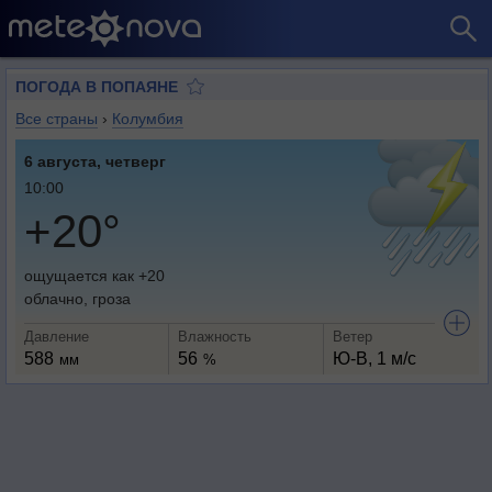
ПОГОДА В ПОПАЯНЕ
Все страны
›
Колумбия
6 августа, четверг
10:00
+20°
ощущается как +20
облачно, гроза
Давление
Влажность
Ветер
588
56
Ю-В, 1 м/с
мм
%