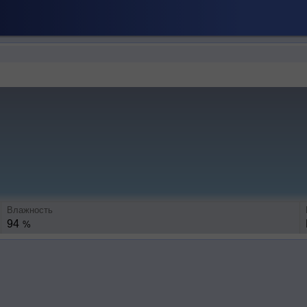
Влажность
94
%