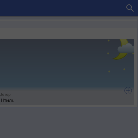
Ветер
Штиль