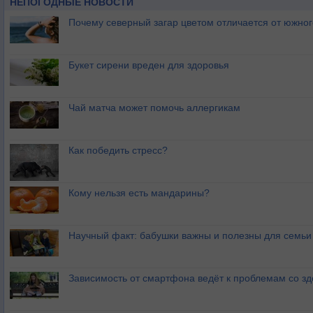
НЕПОГОДНЫЕ НОВОСТИ
Почему северный загар цветом отличается от южно
Букет сирени вреден для здоровья
Чай матча может помочь аллергикам
Как победить стресс?
Кому нельзя есть мандарины?
Научный факт: бабушки важны и полезны для семьи
Зависимость от смартфона ведёт к проблемам со з