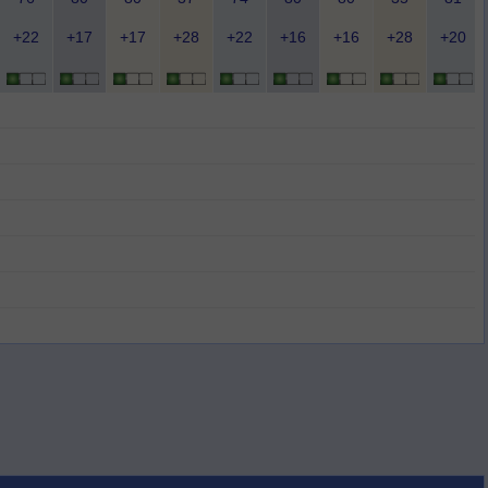
+22
+17
+17
+28
+22
+16
+16
+28
+20