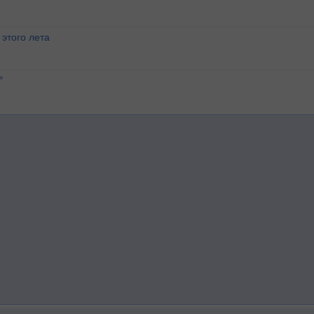
этого лета
°