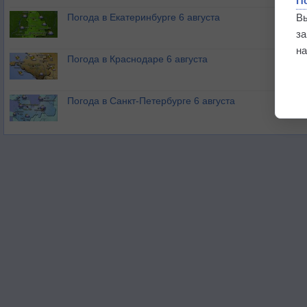
П
В
Погода в Екатеринбурге 6 августа
з
на
Погода в Краснодаре 6 августа
Погода в Санкт-Петербурге 6 августа