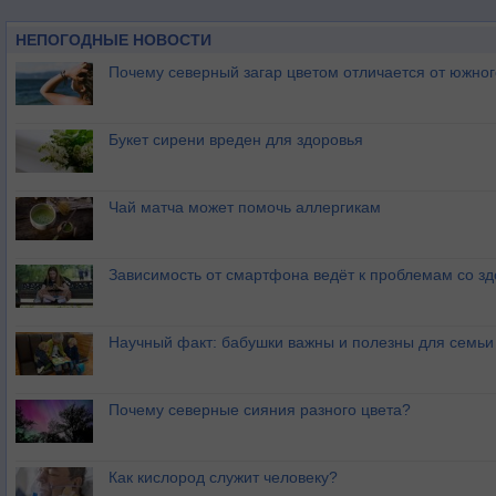
НЕПОГОДНЫЕ НОВОСТИ
Почему северный загар цветом отличается от южно
Букет сирени вреден для здоровья
Чай матча может помочь аллергикам
Зависимость от смартфона ведёт к проблемам со з
Научный факт: бабушки важны и полезны для семьи
Почему северные сияния разного цвета?
Как кислород служит человеку?