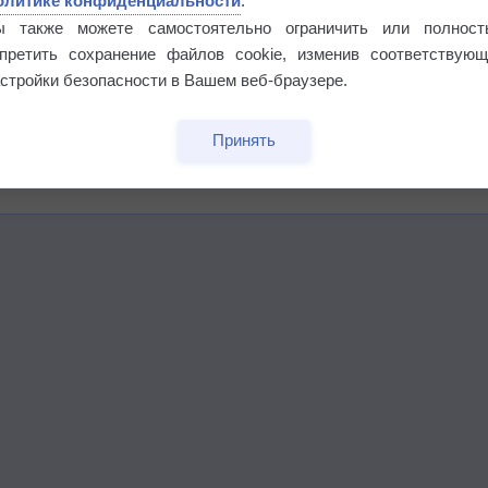
олитике конфиденциальности
.
ы также можете самостоятельно ограничить или полност
апретить сохранение файлов cookie, изменив соответствующ
стройки безопасности в Вашем веб-браузере.
Принять