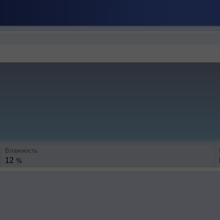
Влажность
12
%