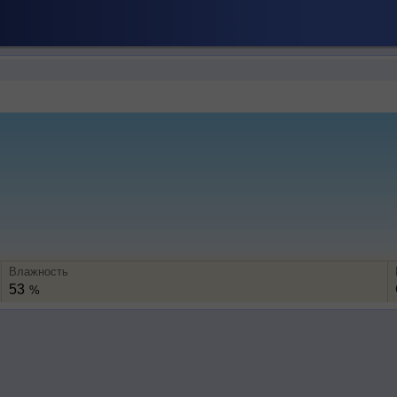
Влажность
53
%