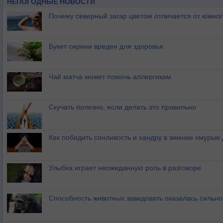
НЕПОГОДНЫЕ НОВОСТИ
Почему северный загар цветом отличается от южно
Букет сирени вреден для здоровья
Чай матча может помочь аллергикам
Скучать полезно, если делать это правильно
Как победить сонливость и хандру в зимние хмурые
Улыбка играет неожиданную роль в разговоре
Способность животных завидовать оказалась сильн