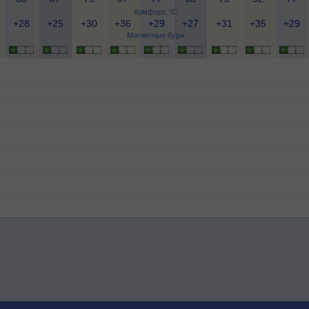
Комфорт, °C
+28
+25
+30
+36
+29
+27
+31
+35
+29
Магнитные бури