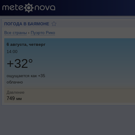
ПОГОДА В БАЯМОНЕ
Все страны
›
Пуэрто Рико
6 августа, четверг
14:00
+32°
ощущается как +35
облачно
Давление
749
мм