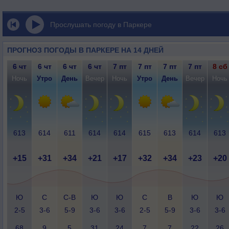
Прослушать погоду в Паркере
ПРОГНОЗ ПОГОДЫ В ПАРКЕРЕ НА 14 ДНЕЙ
6 чт
6 чт
6 чт
6 чт
7 пт
7 пт
7 пт
7 пт
8 сб
Ночь
Утро
День
Вечер
Ночь
Утро
День
Вечер
Ночь
613
614
611
614
614
615
613
614
613
+15
+31
+34
+21
+17
+32
+34
+23
+20
Ю
С
С-В
Ю
Ю
С
В
Ю
Ю
2-5
3-6
5-9
3-6
3-6
2-5
5-9
3-6
3-6
68
9
5
31
24
7
7
22
26