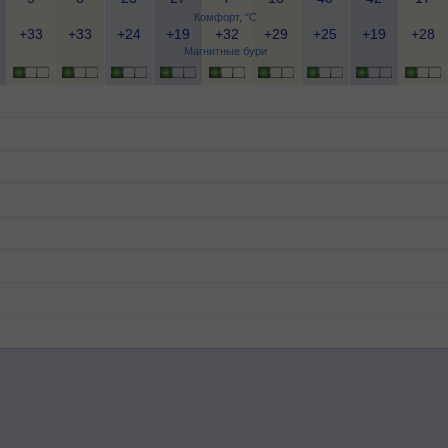
Комфорт, °C
+33
+33
+24
+19
+32
+29
+25
+19
+28
Магнитные бури