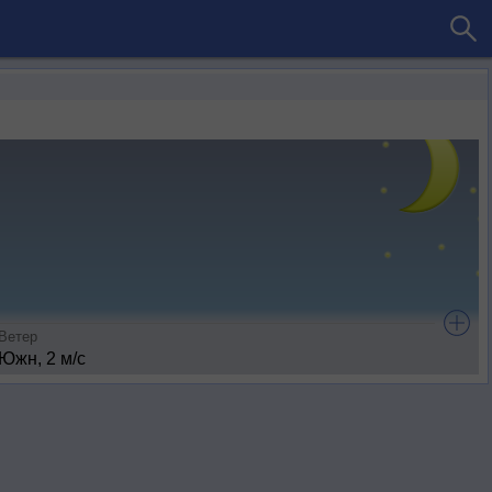
Ветер
Южн, 2 м/с