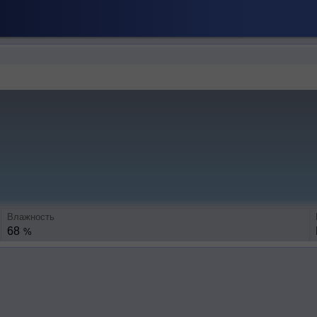
Влажность
68
%