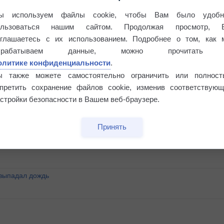
ы используем файлы cookie, чтобы Вам было удобн
ользоваться нашим сайтом. Продолжая просмотр, 
оглашаетесь с их использованием. Подробнее о том, как 
брабатываем данные, можно прочитать
олитике конфиденциальности
.
ы также можете самостоятельно ограничить или полност
апретить сохранение файлов cookie, изменив соответствующ
стройки безопасности в Вашем веб-браузере.
°
Принять
 выпадал дождь