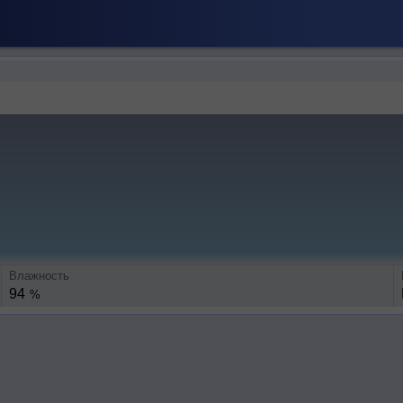
Влажность
94
%