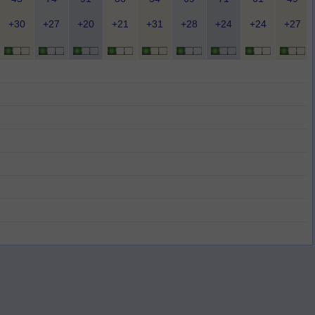
+30
+27
+20
+21
+31
+28
+24
+24
+27