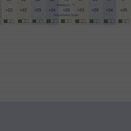
Комфорт, °C
+22
+32
+29
+24
+26
+33
+29
+24
+25
Магнитные бури