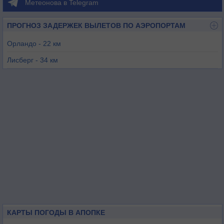
Метеонова в Telegram
ПРОГНОЗ ЗАДЕРЖЕК ВЫЛЕТОВ ПО АЭРОПОРТАМ
Орландо - 22 км
Лисберг - 34 км
Орландо - 43 км
Деленд - 49 км
КАРТЫ ПОГОДЫ В АПОПКЕ