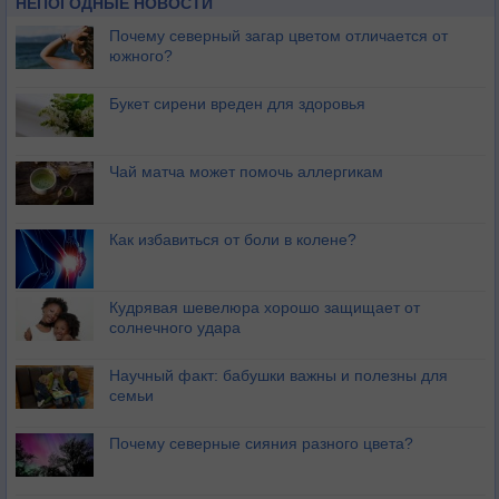
НЕПОГОДНЫЕ НОВОСТИ
Почему северный загар цветом отличается от
южного?
Букет сирени вреден для здоровья
Чай матча может помочь аллергикам
Как избавиться от боли в колене?
Кудрявая шевелюра хорошо защищает от
солнечного удара
Научный факт: бабушки важны и полезны для
семьи
Почему северные сияния разного цвета?