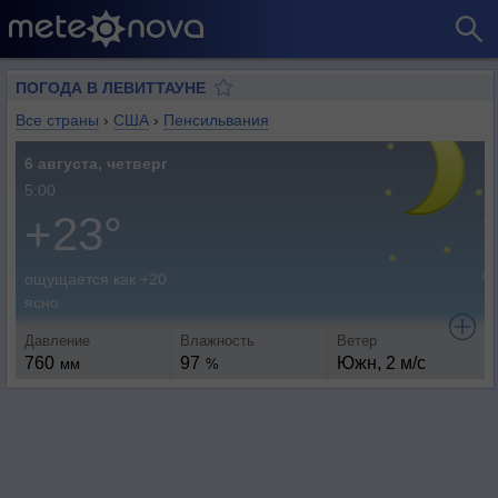
ПОГОДА В ЛЕВИТТАУНЕ
Все страны
›
США
›
Пенсильвания
6 августа, четверг
5:00
+23°
ощущается как +20
ясно
Давление
Влажность
Ветер
760
97
Южн, 2 м/с
мм
%