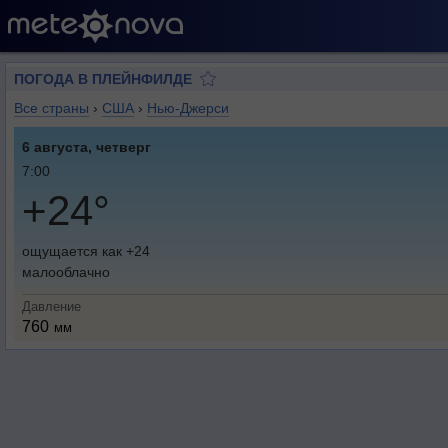
ПОГОДА В ПЛЕЙНФИЛДЕ
Все страны
›
США
›
Нью-Джерси
6 августа, четверг
7:00
+24°
ощущается как +24
малооблачно
Давление
760
мм