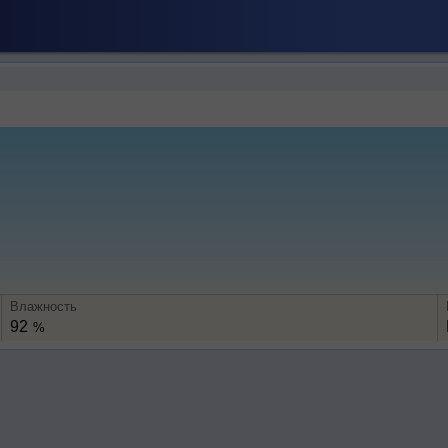
Влажность
92
%