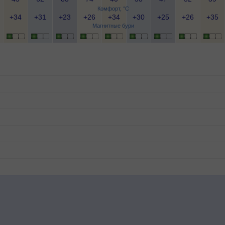
Комфорт, °C
+34
+31
+23
+26
+34
+30
+25
+26
+35
Магнитные бури